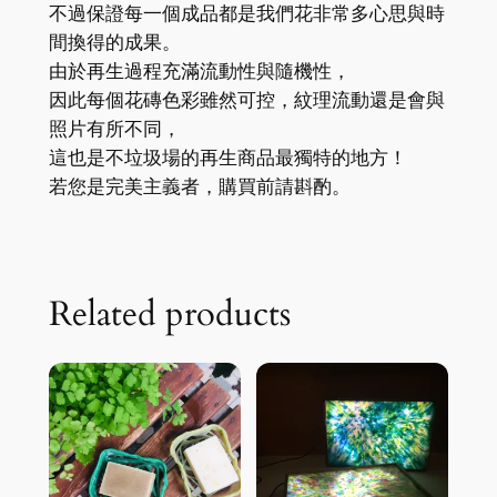
不過保證每一個成品都是我們花非常多心思與時
間換得的成果。
由於再生過程充滿流動性與隨機性，
因此每個花磚色彩雖然可控，紋理流動還是會與
照片有所不同，
這也是不垃圾場的再生商品最獨特的地方！
若您是完美主義者，購買前請斟酌。
Related products