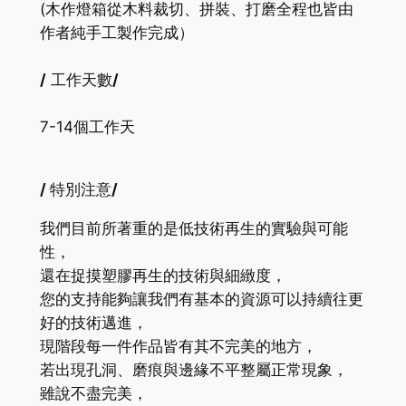
(木作燈箱從木料裁切、拼裝、打磨全程也皆由
作者純手工製作完成）
/
工作天數
/
7-14個工作天
/
特別注意
/
我們目前所著重的是低技術再生的實驗與可能
性，
還在捉摸塑膠再生的技術與細緻度，
您的支持能夠讓我們有基本的資源可以持續往更
好的技術邁進，
現階段每一件作品皆有其不完美的地方，
若出現孔洞、磨痕與邊緣不平整屬正常現象，
雖說不盡完美，