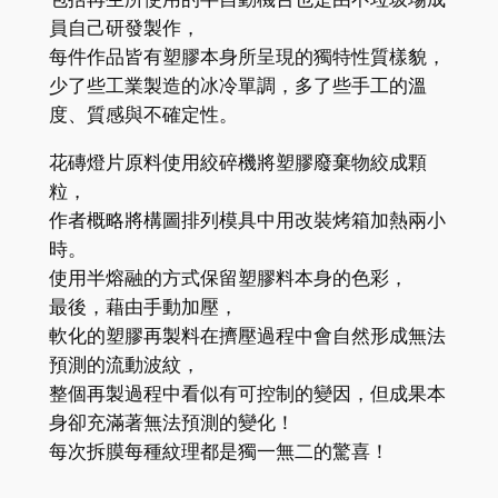
員自己研發製作，
每件作品皆有塑膠本身所呈現的獨特性質樣貌，
少了些工業製造的冰冷單調，多了些手工的溫
度、質感與不確定性。
花磚燈片原料使用絞碎機將塑膠廢棄物絞成顆
粒，
作者概略將構圖排列模具中用改裝烤箱加熱兩小
時。
使用半熔融的方式保留塑膠料本身的色彩，
最後，藉由手動加壓，
軟化的塑膠再製料在擠壓過程中會自然
形成無法
預測的流動波紋，
整個再製過程中看似有可控制的變因，但成果本
身卻充滿著無法預測的變化！
每次拆膜每種紋理都是獨一無二的驚喜！