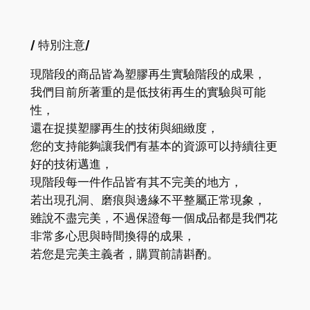
/
特別注意
/
現階段的商品皆為塑膠再生實驗階段的成果，
我們目前所著重的是低技術再生的實驗與可能
性，
還在捉摸塑膠再生的技術與細緻度，
您的支持能夠讓我們有基本的資源可以持續往更
好的技術邁進，
現階段每一件作品皆有其不完美的地方，
若出現孔洞、磨痕與邊緣不平整屬正常現象，
雖說不盡完美，不過保證每一個成品都是我們花
非常多心思與時間換得的成果，
若您是完美主義者，購買前請斟酌。