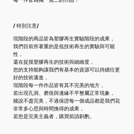
每一件皆為獨一無二的作品！
/
特別注意
/
現階段的商品皆為塑膠再生實驗階段的成果，
我們目前所著重的是低技術再生的實驗與可能
性，
還在捉摸塑膠再生的技術與細緻度，
您的支持能夠讓我們有基本的資源可以持續往更
好的技術邁進，
現階段每一件作品皆有其不完美的地方，
若出現孔洞、磨痕與邊緣不平整屬正常現象，
雖說不盡完美，不過保證每一個成品都是我們花
非常多心思與時間換得的成果，
若您是完美主義者，購買前請斟酌。