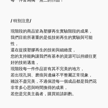
每一件皆為獨一無二的作品！
/
特別注意
/
現階段的商品皆為塑膠再生實驗階段的成果，
我們目前所著重的是低技術再生的實驗與可能
性，
還在捉摸塑膠再生的技術與細緻度，
您的支持能夠讓我們有基本的資源可以持續往更
好的技術邁進，
現階段每一件作品皆有其不完美的地方，
若出現孔洞、磨痕與邊緣不平整屬正常現象，
雖說不盡完美，不過保證每一個成品都是我們花
非常多心思與時間換得的成果，
若您是完美主義者，購買前請斟酌。