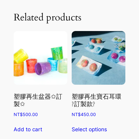
Related products
塑膠再生盆器✩訂
塑膠再生寶石耳環
製✩
?訂製款?
NT$
500.00
NT$
450.00
This
Add to cart
Select options
product