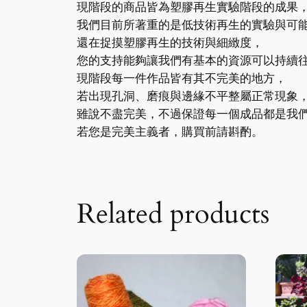
現階段的商品皆為塑膠再生實驗階段的成果
我們目前所著重的是低技術再生的實驗與可
還在捉摸塑膠再生的技術與細緻度，
您的支持能夠讓我們有基本的資源可以持續
現階段每一件作品皆有其不完美的地方，
若出現孔洞、磨痕與邊緣不平整屬正常現象
雖說不盡完美，不過保證每一個成品都是我
若您是完美主義者，購買前請斟酌。
Related products