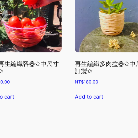
再生編織容器✩中尺寸
再生編織多肉盆器✩中
✩
訂製✩
0.00
NT$
180.00
o cart
Add to cart