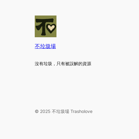
不垃圾場
沒有垃圾，只有被誤解的資源
© 2025 不垃圾場 Trasholove