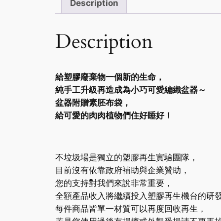
Description
Description
給塑膠廢棄物一個新的生命，
純手工升級再造成為小巧可愛編織盆器～
盆器附贈素胚布袋，
給可愛的肉肉植物們住好睡好！
不垃圾場是獨立的塑膠再生實驗團隊，
目前沒有依靠政府補助與企業贊助，
您的支持對我們來說非常重要，
全額產品收入將繼續投入塑膠再生機台的研
每件商品皆單一材質可以再度回收再生，