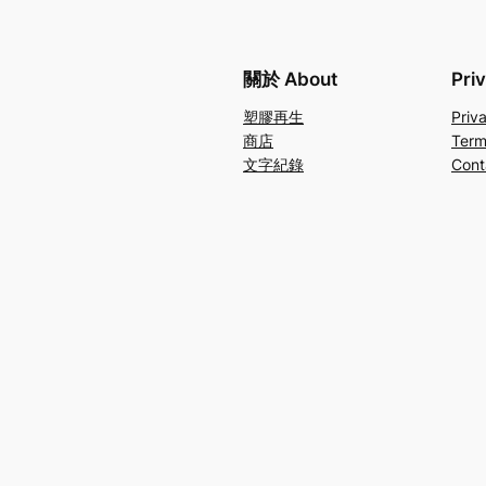
關於 About
Pri
塑膠再生
Priv
商店
Term
文字紀錄
Cont