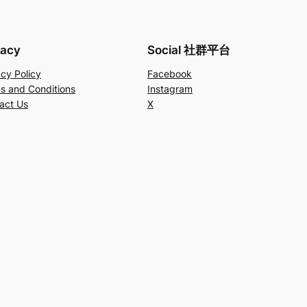
vacy
Social 社群平台
acy Policy
Facebook
s and Conditions
Instagram
act Us
X