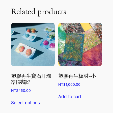
Related products
塑膠再生寶石耳環
塑膠再生板材-小
?訂製款?
NT$
1,000.00
NT$
450.00
Add to cart
This
Select options
product
has