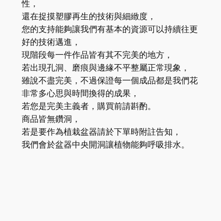
性，
還在捉摸塑膠再生的技術與細緻度，
您的支持能夠讓我們有基本的資源可以持續往更
好的技術邁進，
現階段每一件作品皆有其不完美的地方，
若出現孔洞、磨痕與邊緣不平整屬正常現象，
雖說不盡完美，不過保證每一個成品都是我們花
非常多心思與時間換得的成果，
若您是完美主義者，購買前請斟酌。
商品皆無鑽洞，
若是要作為植栽盆器請於下單時附註告知，
我們會於盆器中央開洞讓植物能夠呼吸排水。