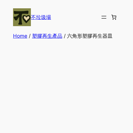
Skip
to
不垃圾場
content
Home
/
塑膠再生產品
/ 六角形塑膠再生器皿